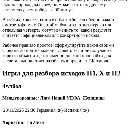
рынок «проход дальше», он может жить по другому
регламенту, чем победа за 90 минут.
В кубках, хоккее, теннисе и баскетболе особенно важно
смотреть формат. Овертайм, буллиты, отказ игрока или
отдельная четверть могут изменить то, какой результат
считается официальным для конкретного исхода.
Рабочее правило простое: сформулируйте исход своими
словами до подтверждения ставки. Если не получается
коротко объяснить, что именно должно произойти для
расчета, рынок стоит разобрать в правилах БК заново.
Игры для разбора исходов П1, X и П2
Футбол
Международные: Лига Наций УЕФА, Женщины
28/11/2025 22:30
Германия (ж)-Испания (ж)
Хорватия: 1-я Лига