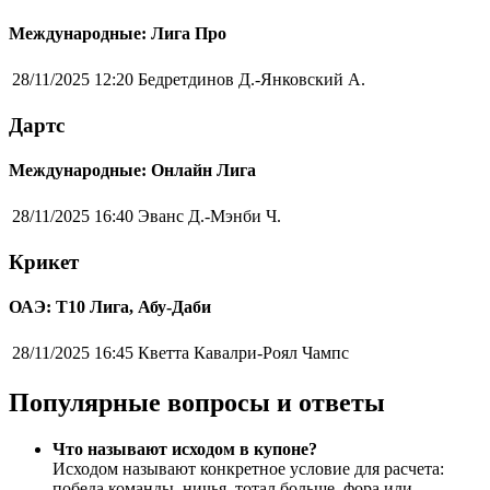
Международные: Лига Про
28/11/2025 12:20
Бедретдинов Д.-Янковский А.
Дартс
Международные: Онлайн Лига
28/11/2025 16:40
Эванс Д.-Мэнби Ч.
Крикет
ОАЭ: Т10 Лига, Абу-Даби
28/11/2025 16:45
Кветта Кавалри-Роял Чампс
Популярные вопросы и ответы
Что называют исходом в купоне?
Исходом называют конкретное условие для расчета:
победа команды, ничья, тотал больше, фора или