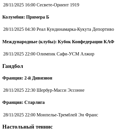
28/11/2025 16:00
Сесвете-Ориент 1919
Колумбия: Примера Б
28/11/2025 04:30
Реал Кундинамарка-Кукута Депортиво
Международные (клубы): Кубок Конфедерации КАФ
28/11/2025 22:00
Олимпик Сафи-УСМ Алжир
Гандбол
Франция: 2-й Дивизион
28/11/2025 22:30
Шербур-Масси Эссонне
Франция: Старлига
28/11/2025 22:00
Монпелье-Тремблей Эн Франс
Настольный теннис